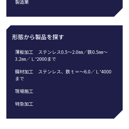
製造業
形態から製品を探す
薄板加工 ステンレス0.5～2.0㎜／鉄0.5㎜～
3.2㎜／Ｌ⁼2000まで
鋼材加工 ステンレス、鉄ｔ＝～6.0／Ｌ⁼4000
まで
現場施工
特急加工