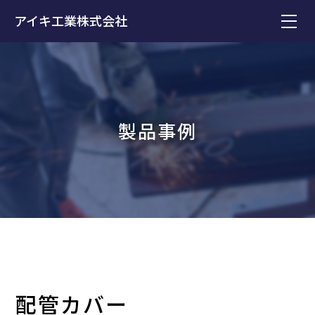
アイキ工業株式会社
製品事例
配管カバー