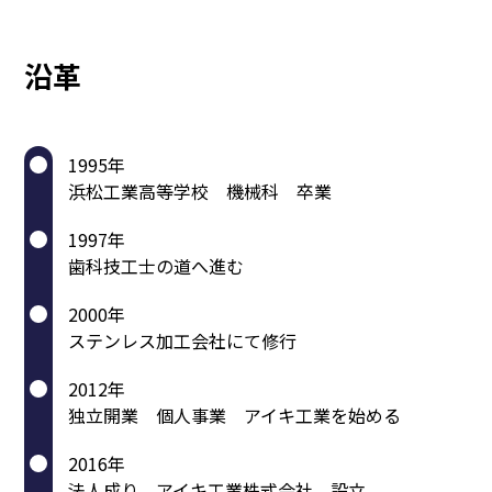
沿革
1995年
浜松工業高等学校 機械科 卒業
1997年
歯科技工士の道へ進む
2000年
ステンレス加工会社にて修行
2012年
独立開業 個人事業 アイキ工業を始める
2016年
法人成り アイキ工業株式会社 設立