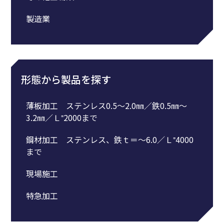
製造業
形態から製品を探す
薄板加工 ステンレス0.5～2.0㎜／鉄0.5㎜～
3.2㎜／Ｌ⁼2000まで
鋼材加工 ステンレス、鉄ｔ＝～6.0／Ｌ⁼4000
まで
現場施工
特急加工