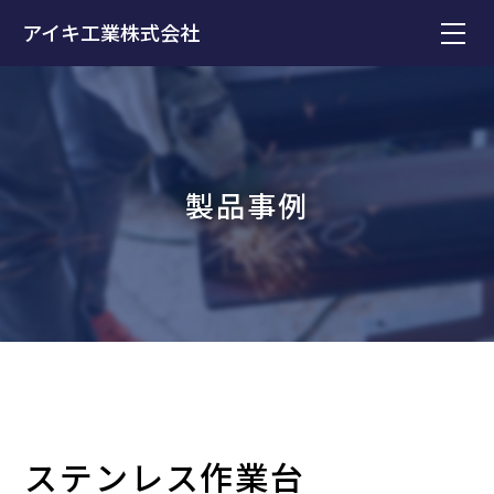
アイキ工業株式会社
製品事例
ステンレス作業台