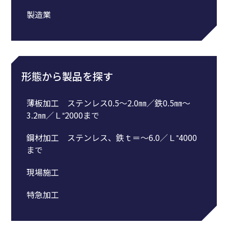
製造業
形態から製品を探す
薄板加工 ステンレス0.5～2.0㎜／鉄0.5㎜～
3.2㎜／Ｌ⁼2000まで
鋼材加工 ステンレス、鉄ｔ＝～6.0／Ｌ⁼4000
まで
現場施工
特急加工