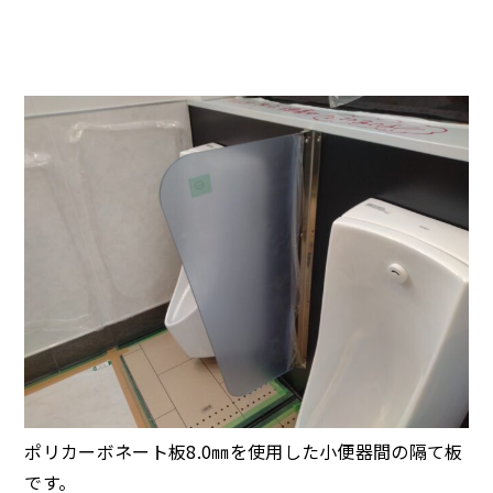
ポリカーボネート板8.0㎜を使用した小便器間の隔て板
です。